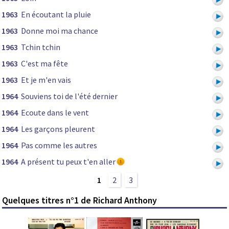
1963
En écoutant la pluie
1963
Donne moi ma chance
1963
Tchin tchin
1963
C'est ma fête
1963
Et je m'en vais
1964
Souviens toi de l'été dernier
1964
Ecoute dans le vent
1964
Les garçons pleurent
1964
Pas comme les autres
1964
A présent tu peux t'en aller
1
2
3
Quelques titres n°1 de Richard Anthony