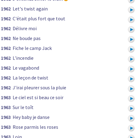
1962
Let's twist again
1962
C'était plus fort que tout
1962
Délivre moi
1962
Ne boude pas
1962
Fiche le camp Jack
1962
L'incendie
1962
Le vagabond
1962
La leçon de twist
1962
J'irai pleurer sous la pluie
1963
Le ciel est si beau ce soir
1963
Sur le toît
1963
Hey baby je danse
1963
Rose parmis les roses
1963
Loin