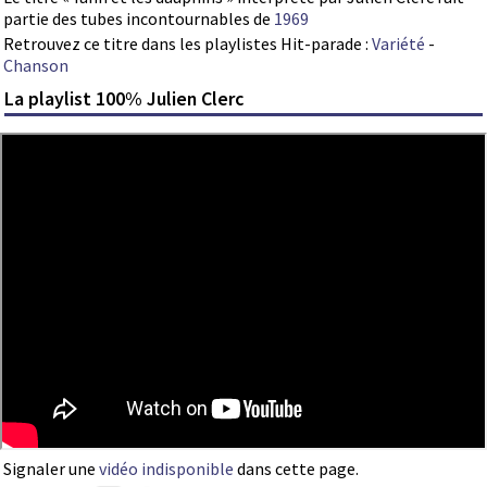
partie des tubes incontournables de
1969
Retrouvez ce titre dans les playlistes Hit-parade :
Variété
-
Chanson
La playlist 100% Julien Clerc
Signaler une
vidéo indisponible
dans cette page.