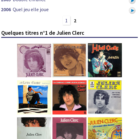
2006
Quel jeu elle joue
1
2
Quelques titres n°1 de Julien Clerc