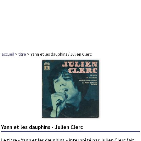
accueil
>
titre
> Yann et les dauphins / Julien Clerc
Yann et les dauphins - Julien Clerc
Le titre « Yann et les dauphins » interprété par Julien Clerc fait