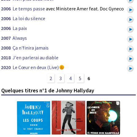
2006
Le temps passe
avec Ministere Amer feat. Doc Gyneco
2006
La loi du silence
2006
La paix
2007
Always
2008
Ça n'finira jamais
2018
J'en parlerai au diable
2020
Le Cœur en deux (Live)
2
3
4
5
6
Quelques titres n°1 de Johnny Hallyday