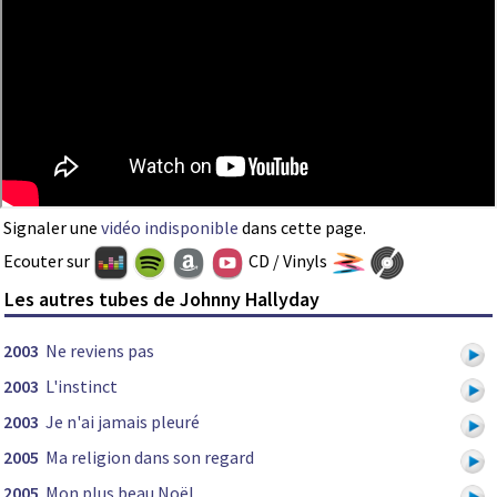
Signaler une
vidéo indisponible
dans cette page.
Ecouter sur
CD / Vinyls
Les autres tubes de Johnny Hallyday
2003
Ne reviens pas
2003
L'instinct
2003
Je n'ai jamais pleuré
2005
Ma religion dans son regard
2005
Mon plus beau Noël