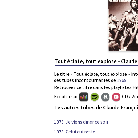
Tout éclate, tout explose - Claude
Le titre « Tout éclate, tout explose » in
des tubes incontournables de
1969
Retrouvez ce titre dans les playlistes Hi
Ecouter sur
CD / Vi
Les autres tubes de Claude Franço
1973
Je viens dîner ce soir
1973
Celui qui reste