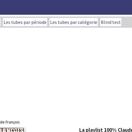
Les tubes par période
Les tubes par catégorie
Blind test
ude François
La playlist 100% Claud