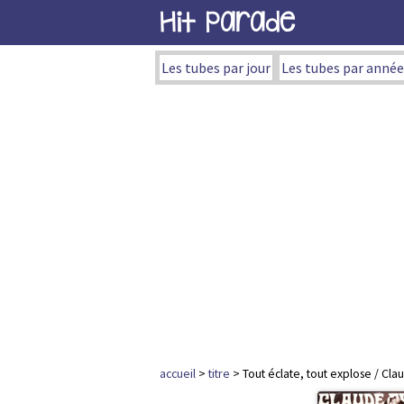
Hit Parade
Les tubes par jour
Les tubes par année
accueil
>
titre
> Tout éclate, tout explose / Cla