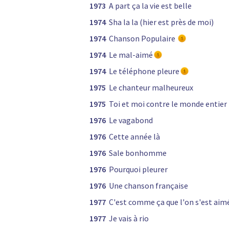
1973
A part ça la vie est belle
1974
Sha la la (hier est près de moi)
1974
Chanson Populaire
1974
Le mal-aimé
1974
Le téléphone pleure
1975
Le chanteur malheureux
1975
Toi et moi contre le monde entier
1976
Le vagabond
1976
Cette année là
1976
Sale bonhomme
1976
Pourquoi pleurer
1976
Une chanson française
1977
C'est comme ça que l'on s'est aim
1977
Je vais à rio