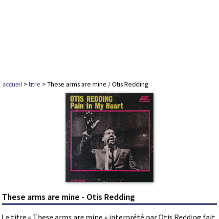
accueil
>
titre
> These arms are mine / Otis Redding
These arms are mine - Otis Redding
Le titre « These arms are mine » interprété par Otis Redding fait