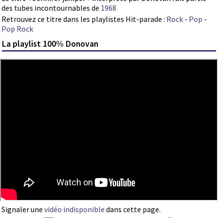
des tubes incontournables de
1968
Retrouvez ce titre dans les playlistes Hit-parade :
Rock
-
Pop
-
Pop Rock
La playlist 100% Donovan
Signaler une
vidéo indisponible
dans cette page.