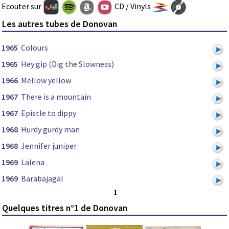
Ecouter sur
CD / Vinyls
Les autres tubes de Donovan
1965
Colours
1965
Hey gip (Dig the Slowness)
1966
Mellow yellow
1967
There is a mountain
1967
Epistle to dippy
1968
Hurdy gurdy man
1968
Jennifer juniper
1969
Lalena
1969
Barabajagal
1
Quelques titres n°1 de Donovan