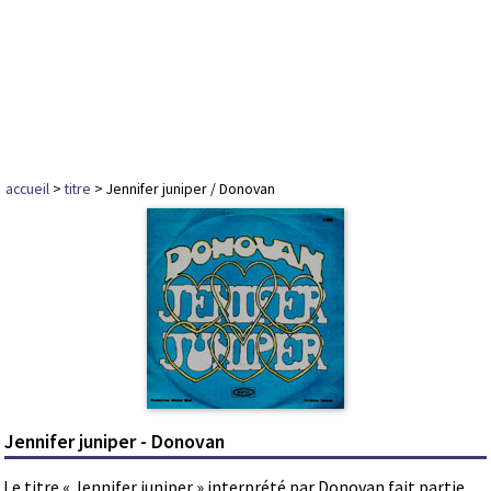
accueil
>
titre
> Jennifer juniper / Donovan
Jennifer juniper - Donovan
Le titre « Jennifer juniper » interprété par Donovan fait partie