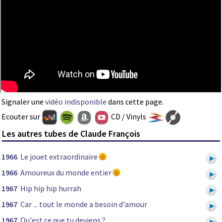
Signaler une
vidéo indisponible
dans cette page.
Ecouter sur
CD / Vinyls
Les autres tubes de Claude François
1966
Le jouet extraordinaire
1966
Amoureux du monde entier
1967
Hip hip hip hurrah
1967
Car ... tout le monde a besoin d'amour
1967
Qu'est ce que tu deviens ?