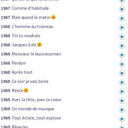
1967
Comme d'habitude
1967
Mais quand le matin
1968
L'homme au traineau
1968
Toi tu voudrais
1968
Jacques à dit
1968
Monsieur le businessman
1968
Pardon
1968
Après tout
1968
Ce soir je vais boire
1969
Reste
1969
Avec la tête, avec le coeur
1969
Un monde de musique
1969
Tout éclate, tout explose
1969
Rêveries