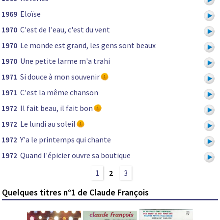
1969
Eloïse
1970
C'est de l'eau, c'est du vent
1970
Le monde est grand, les gens sont beaux
1970
Une petite larme m'a trahi
1971
Si douce à mon souvenir
1971
C'est la même chanson
1972
Il fait beau, il fait bon
1972
Le lundi au soleil
1972
Y'a le printemps qui chante
1972
Quand l'épicier ouvre sa boutique
1
2
3
Quelques titres n°1 de Claude François