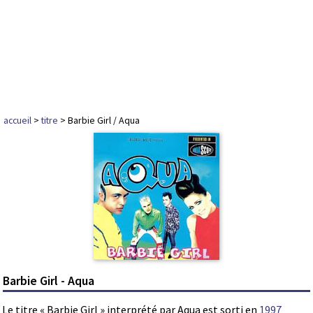
accueil
>
titre
> Barbie Girl / Aqua
Barbie Girl - Aqua
Le titre « Barbie Girl » interprété par Aqua est sorti en
1997