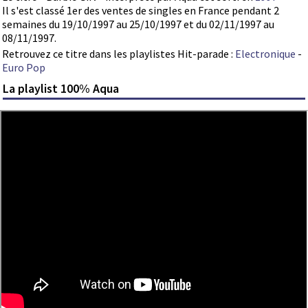
Il s'est classé 1er des ventes de singles en France pendant 2
semaines du 19/10/1997 au 25/10/1997 et du 02/11/1997 au
08/11/1997.
Retrouvez ce titre dans les playlistes Hit-parade :
Electronique
-
Euro Pop
La playlist 100% Aqua