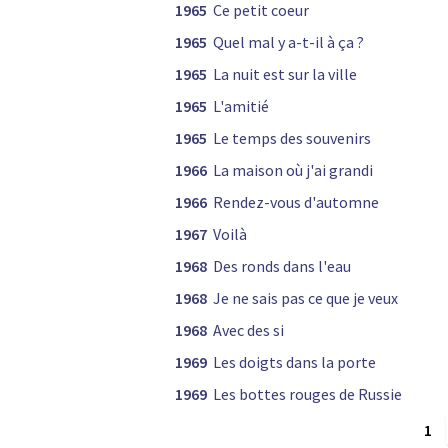
1965
Ce petit coeur
1965
Quel mal y a-t-il à ça ?
1965
La nuit est sur la ville
1965
L'amitié
1965
Le temps des souvenirs
1966
La maison où j'ai grandi
1966
Rendez-vous d'automne
1967
Voilà
1968
Des ronds dans l'eau
1968
Je ne sais pas ce que je veux
1968
Avec des si
1969
Les doigts dans la porte
1969
Les bottes rouges de Russie
1