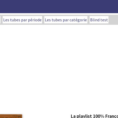
Les tubes par période
Les tubes par catégorie
Blind test
La playlist 100% Franç