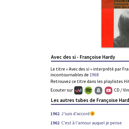
Avec des si - Françoise Hardy
Le titre « Avec des si » interprété par Fr
incontournables de
1968
Retrouvez ce titre dans les playlistes Hi
Ecouter sur
CD / Vi
Les autres tubes de Françoise Har
1962
J'suis d'accord
1962
C'est à l'amour auquel je pense