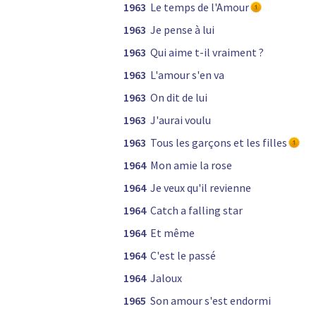
1963
Le temps de l'Amour
1963
Je pense à lui
1963
Qui aime t-il vraiment ?
1963
L'amour s'en va
1963
On dit de lui
1963
J'aurai voulu
1963
Tous les garçons et les filles
1964
Mon amie la rose
1964
Je veux qu'il revienne
1964
Catch a falling star
1964
Et même
1964
C'est le passé
1964
Jaloux
1965
Son amour s'est endormi