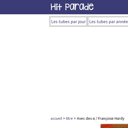
Hit Parade
Les tubes par jour
Les tubes par année
accueil
>
titre
> Avec des si / Françoise Hardy