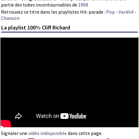
partie des tubes incontournables de
1968
Retrouvez ce titre dans les playlistes Hit-parade :
Pop
-
Variété
-
Chanson
La playlist 100% Cliff Richard
Signaler une
vidéo indisponible
dans cette page.