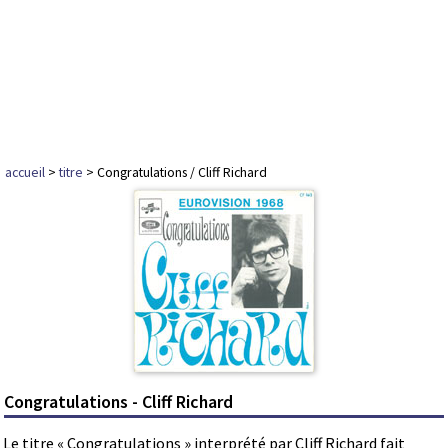
accueil
>
titre
> Congratulations / Cliff Richard
Congratulations - Cliff Richard
Le titre « Congratulations » interprété par Cliff Richard fait