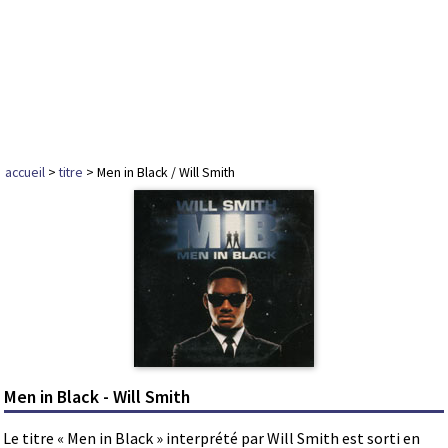
accueil
>
titre
> Men in Black / Will Smith
Men in Black - Will Smith
Le titre « Men in Black » interprété par Will Smith est sorti en