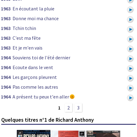
1963
En écoutant la pluie
1963
Donne moi ma chance
1963
Tchin tchin
1963
C'est ma fête
1963
Et je m'en vais
1964
Souviens toi de l'été dernier
1964
Ecoute dans le vent
1964
Les garçons pleurent
1964
Pas comme les autres
1964
A présent tu peux t'en aller
1
2
3
Quelques titres n°1 de Richard Anthony