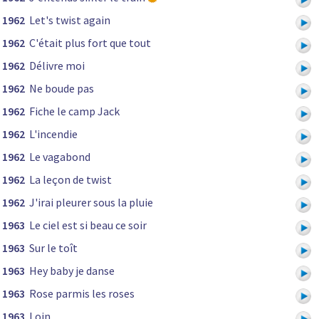
1962
Let's twist again
1962
C'était plus fort que tout
1962
Délivre moi
1962
Ne boude pas
1962
Fiche le camp Jack
1962
L'incendie
1962
Le vagabond
1962
La leçon de twist
1962
J'irai pleurer sous la pluie
1963
Le ciel est si beau ce soir
1963
Sur le toît
1963
Hey baby je danse
1963
Rose parmis les roses
1963
Loin