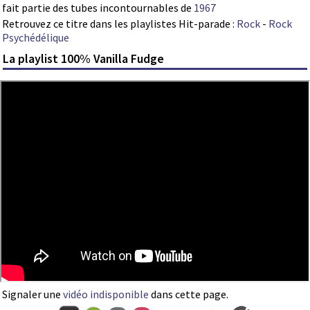
fait partie des tubes incontournables de
1967
Retrouvez ce titre dans les playlistes Hit-parade :
Rock
-
Rock
Psychédélique
La playlist 100% Vanilla Fudge
Signaler une
vidéo indisponible
dans cette page.