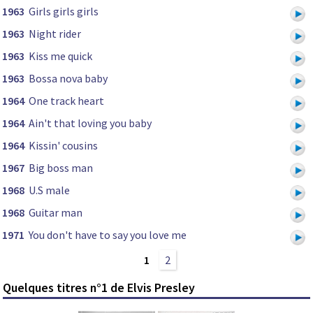
1963
Girls girls girls
1963
Night rider
1963
Kiss me quick
1963
Bossa nova baby
1964
One track heart
1964
Ain't that loving you baby
1964
Kissin' cousins
1967
Big boss man
1968
U.S male
1968
Guitar man
1971
You don't have to say you love me
1
2
Quelques titres n°1 de Elvis Presley