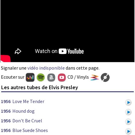
Signaler une
vidéo indisponible
dans cette page.
Ecouter sur
CD / Vinyls
Les autres tubes de Elvis Presley
1956
Love Me Tender
1956
Hound dog
1956
Don't Be Cruel
1956
Blue Suede Shoes