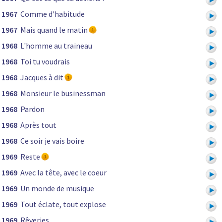
1967
Comme d'habitude
1967
Mais quand le matin
1968
L'homme au traineau
1968
Toi tu voudrais
1968
Jacques à dit
1968
Monsieur le businessman
1968
Pardon
1968
Après tout
1968
Ce soir je vais boire
1969
Reste
1969
Avec la tête, avec le coeur
1969
Un monde de musique
1969
Tout éclate, tout explose
1969
Rêveries