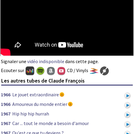
Signaler une
vidéo indisponible
dans cette page.
Ecouter sur
CD / Vinyls
Les autres tubes de Claude François
1966
Le jouet extraordinaire
1966
Amoureux du monde entier
1967
Hip hip hip hurrah
1967
Car ... tout le monde a besoin d'amour
1967
Qu'est ce que tu deviens ?