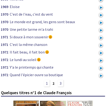
1969
Eloïse
1970
C'est de l'eau, c'est du vent
1970
Le monde est grand, les gens sont beaux
1970
Une petite larme m'a trahi
1971
Si douce à mon souvenir
1971
C'est la même chanson
1972
Il fait beau, il fait bon
1972
Le lundi au soleil
1972
Y'a le printemps qui chante
1972
Quand l'épicier ouvre sa boutique
1
2
3
Quelques titres n°1 de Claude François