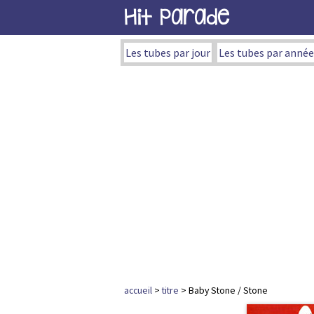
Hit Parade
Les tubes par jour
Les tubes par année
accueil
>
titre
> Baby Stone / Stone