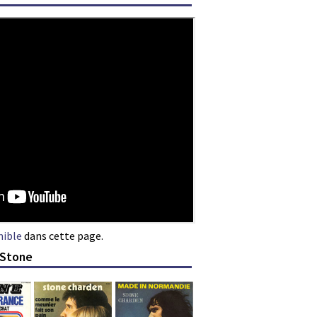
nible
dans cette page.
 Stone