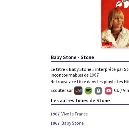
Baby Stone - Stone
Le titre « Baby Stone » interprété par St
incontournables de
1967
Retrouvez ce titre dans les playlistes Hi
Ecouter sur
CD / Vi
Les autres tubes de Stone
1967
Vive la France
1967
Baby Stone