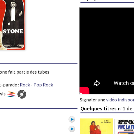
one fait partie des tubes
t-parade :
Rock
-
Pop Rock
nyls
Signaler une
vidéo indispo
Quelques titres n°1 de