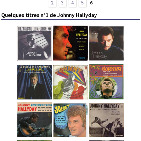
2
3
4
5
6
Quelques titres n°1 de Johnny Hallyday