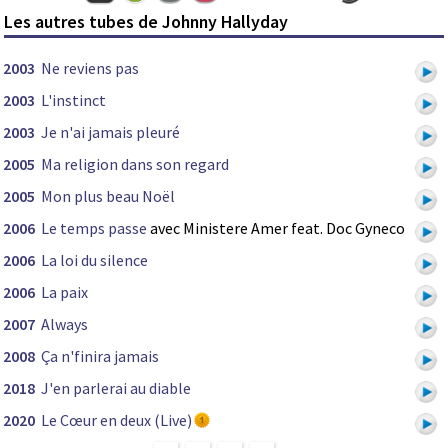
Les autres tubes de Johnny Hallyday
2003
Ne reviens pas
2003
L'instinct
2003
Je n'ai jamais pleuré
2005
Ma religion dans son regard
2005
Mon plus beau Noël
2006
Le temps passe
avec Ministere Amer feat. Doc Gyneco
2006
La loi du silence
2006
La paix
2007
Always
2008
Ça n'finira jamais
2018
J'en parlerai au diable
2020
Le Cœur en deux (Live)