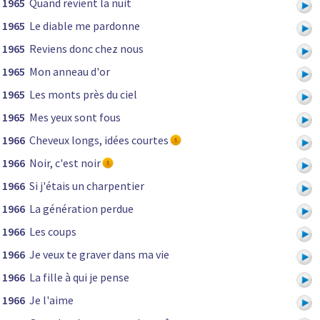
1965
Quand revient la nuit
1965
Le diable me pardonne
1965
Reviens donc chez nous
1965
Mon anneau d'or
1965
Les monts près du ciel
1965
Mes yeux sont fous
1966
Cheveux longs, idées courtes
1966
Noir, c'est noir
1966
Si j'étais un charpentier
1966
La génération perdue
1966
Les coups
1966
Je veux te graver dans ma vie
1966
La fille à qui je pense
1966
Je l'aime