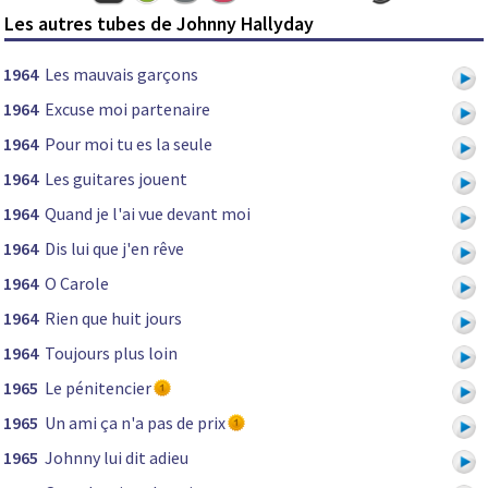
Les autres tubes de Johnny Hallyday
1964
Les mauvais garçons
1964
Excuse moi partenaire
1964
Pour moi tu es la seule
1964
Les guitares jouent
1964
Quand je l'ai vue devant moi
1964
Dis lui que j'en rêve
1964
O Carole
1964
Rien que huit jours
1964
Toujours plus loin
1965
Le pénitencier
1965
Un ami ça n'a pas de prix
1965
Johnny lui dit adieu