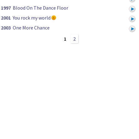
1997
Blood On The Dance Floor
2001
You rock my world
2003
One More Chance
1
2