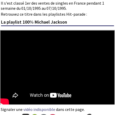
Il s'est classé 1er des ventes de singles en France pendant 1
semaine du 01/10/1995 au 07/10/1995.
Retrouvez ce titre dans les playlistes Hit-parade :
La playlist 100% Michael Jackson
Signaler une
vidéo indisponible
dans cette page.