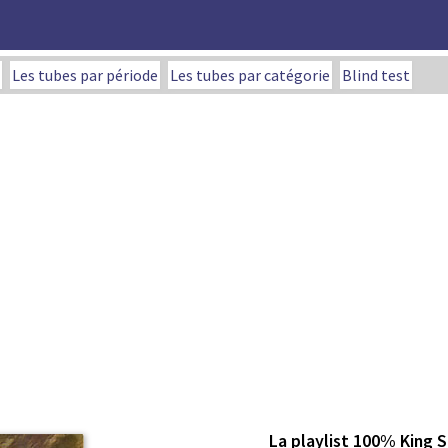
Les tubes par période
Les tubes par catégorie
Blind test
La playlist 100% King 