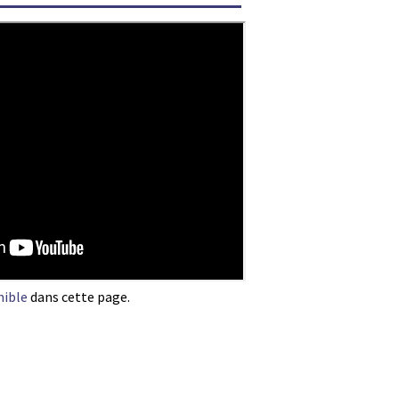
nible
dans cette page.