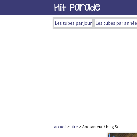
Hit Parade
Les tubes par jour
Les tubes par année
accueil
>
titre
> Apesanteur / King Set