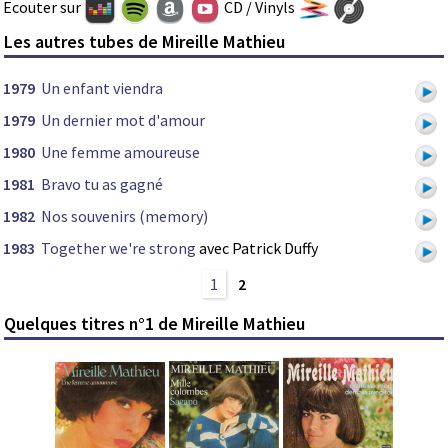
Ecouter sur
CD / Vinyls
Les autres tubes de Mireille Mathieu
1979
Un enfant viendra
1979
Un dernier mot d'amour
1980
Une femme amoureuse
1981
Bravo tu as gagné
1982
Nos souvenirs (memory)
1983
Together we're strong
avec Patrick Duffy
1
2
Quelques titres n°1 de Mireille Mathieu