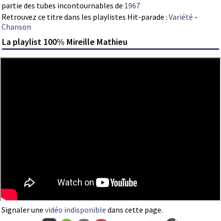
partie des tubes incontournables de
1967
Retrouvez ce titre dans les playlistes Hit-parade :
Variété
-
Chanson
La playlist 100% Mireille Mathieu
Signaler une
vidéo indisponible
dans cette page.