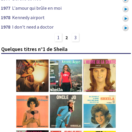
1977
L'amour qui brûle en moi
1978
Kennedy airport
1978
I don't need a doctor
1
2
3
Quelques titres n°1 de Sheila