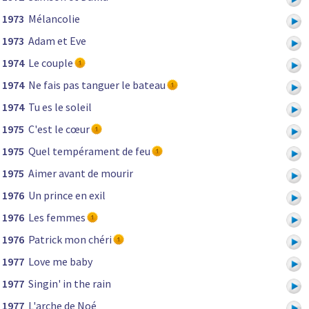
1973
Mélancolie
1973
Adam et Eve
1974
Le couple
1974
Ne fais pas tanguer le bateau
1974
Tu es le soleil
1975
C'est le cœur
1975
Quel tempérament de feu
1975
Aimer avant de mourir
1976
Un prince en exil
1976
Les femmes
1976
Patrick mon chéri
1977
Love me baby
1977
Singin' in the rain
1977
L'arche de Noé