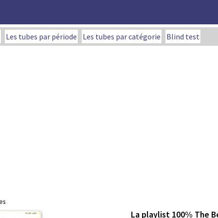
Les tubes par période
Les tubes par catégorie
Blind test
es
La playlist 100% The B