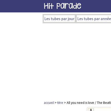
Hit Parade
Les tubes par jour
Les tubes par année
accueil
>
titre
> All you need is love / The Beatl