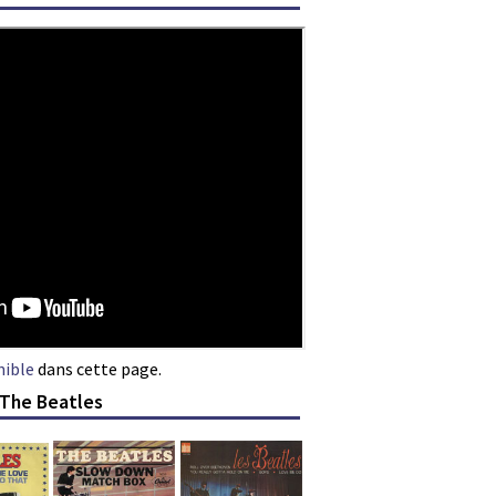
nible
dans cette page.
 The Beatles