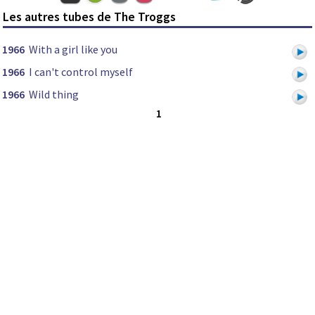
Les autres tubes de The Troggs
1966
With a girl like you
1966
I can't control myself
1966
Wild thing
1