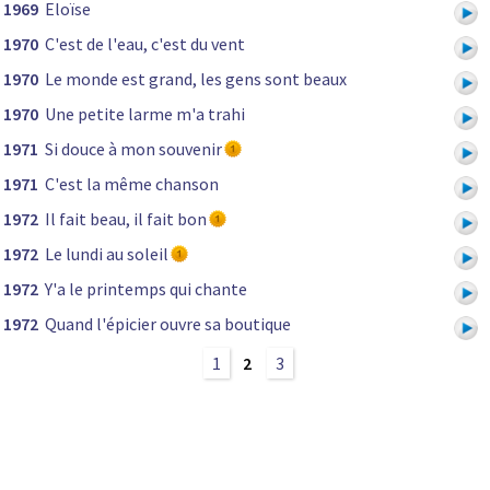
1969
Eloïse
1970
C'est de l'eau, c'est du vent
1970
Le monde est grand, les gens sont beaux
1970
Une petite larme m'a trahi
1971
Si douce à mon souvenir
1971
C'est la même chanson
1972
Il fait beau, il fait bon
1972
Le lundi au soleil
1972
Y'a le printemps qui chante
1972
Quand l'épicier ouvre sa boutique
1
2
3