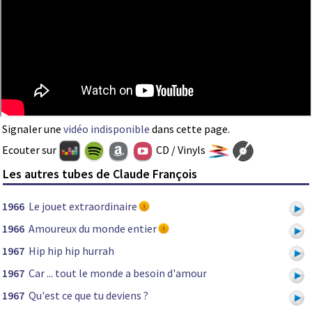
Signaler une
vidéo indisponible
dans cette page.
Ecouter sur
CD / Vinyls
Les autres tubes de Claude François
1966
Le jouet extraordinaire
1966
Amoureux du monde entier
1967
Hip hip hip hurrah
1967
Car ... tout le monde a besoin d'amour
1967
Qu'est ce que tu deviens ?