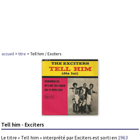
accueil
>
titre
> Tell him / Exciters
Tell him - Exciters
Le titre « Tell him » interprété par Exciters est sorti en
1963