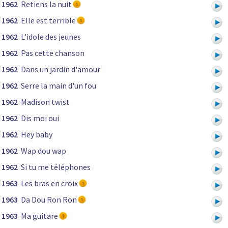
1962
Retiens la nuit
1962
Elle est terrible
1962
L'idole des jeunes
1962
Pas cette chanson
1962
Dans un jardin d'amour
1962
Serre la main d'un fou
1962
Madison twist
1962
Dis moi oui
1962
Hey baby
1962
Wap dou wap
1962
Si tu me téléphones
1963
Les bras en croix
1963
Da Dou Ron Ron
1963
Ma guitare