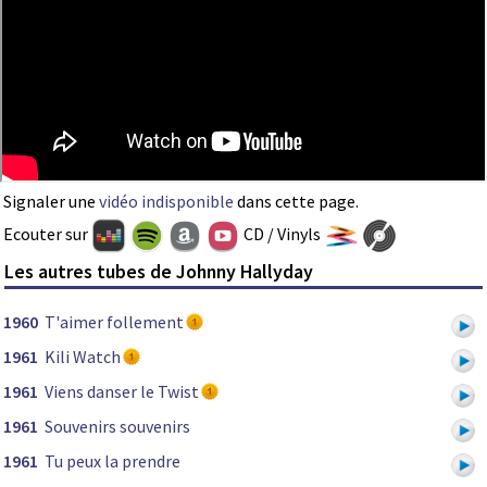
Signaler une
vidéo indisponible
dans cette page.
Ecouter sur
CD / Vinyls
Les autres tubes de Johnny Hallyday
1960
T'aimer follement
1961
Kili Watch
1961
Viens danser le Twist
1961
Souvenirs souvenirs
1961
Tu peux la prendre