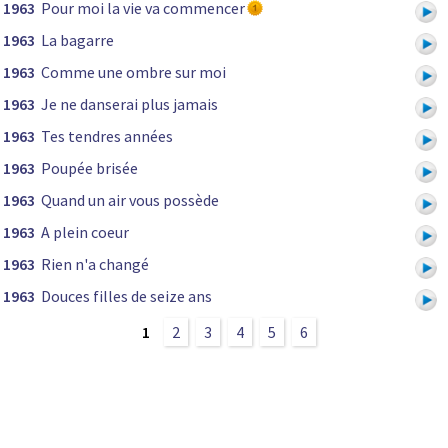
1963
Pour moi la vie va commencer
1963
La bagarre
1963
Comme une ombre sur moi
1963
Je ne danserai plus jamais
1963
Tes tendres années
1963
Poupée brisée
1963
Quand un air vous possède
1963
A plein coeur
1963
Rien n'a changé
1963
Douces filles de seize ans
1
2
3
4
5
6