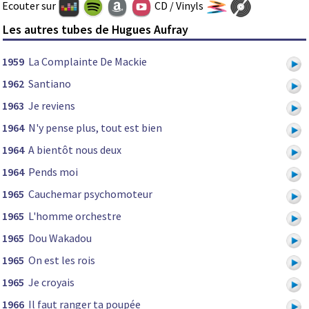
Ecouter sur
CD / Vinyls
Les autres tubes de Hugues Aufray
1959
La Complainte De Mackie
1962
Santiano
1963
Je reviens
1964
N'y pense plus, tout est bien
1964
A bientôt nous deux
1964
Pends moi
1965
Cauchemar psychomoteur
1965
L'homme orchestre
1965
Dou Wakadou
1965
On est les rois
1965
Je croyais
1966
Il faut ranger ta poupée