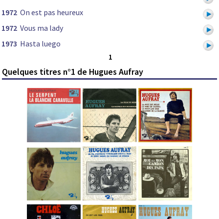
1972
On est pas heureux
1972
Vous ma lady
1973
Hasta luego
1
Quelques titres n°1 de Hugues Aufray