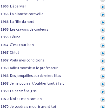
1966
L'épervier
1966
La blanche caravelle
1966
La fille du nord
1966
Les crayons de couleurs
1966
Céline
1967
C'est tout bon
1967
Chloé
1967
Voilà mes conditions
1968
Adieu monsieur le professeur
1968
Des jonquilles aux derniers lilas
1968
Je ne pourrai t'oublier tout à fait
1968
Le petit âne gris
1970
Moi et mon camion
1970
Je voudrais mourir avant toi