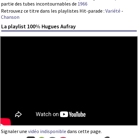
partie des tubes incontournables de
1966
Retrouvez ce titre dans les playlistes Hit-parade :
Variété
-
Chanson
La playlist 100% Hugues Aufray
Signaler une
vidéo indisponible
dans cette page.