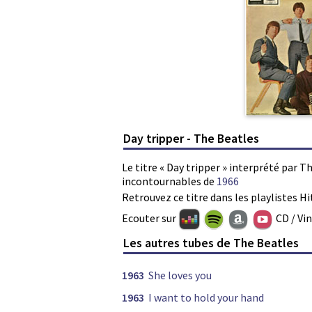
Day tripper - The Beatles
Le titre « Day tripper » interprété par T
incontournables de
1966
Retrouvez ce titre dans les playlistes Hi
Ecouter sur
CD / Vi
Les autres tubes de The Beatles
1963
She loves you
1963
I want to hold your hand