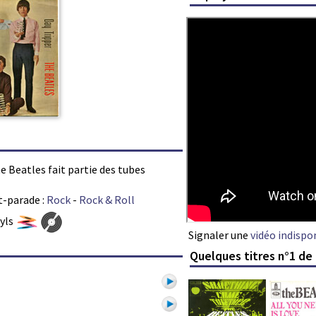
he Beatles fait partie des tubes
t-parade :
Rock
-
Rock & Roll
nyls
Signaler une
vidéo indispo
Quelques titres n°1 de