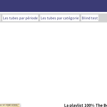
Les tubes par période
Les tubes par catégorie
Blind test
La playlist 100% The B