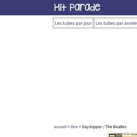
Hit Parade
Les tubes par jour
Les tubes par année
accueil
>
titre
> Day tripper / The Beatles