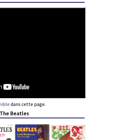
nible
dans cette page.
 The Beatles