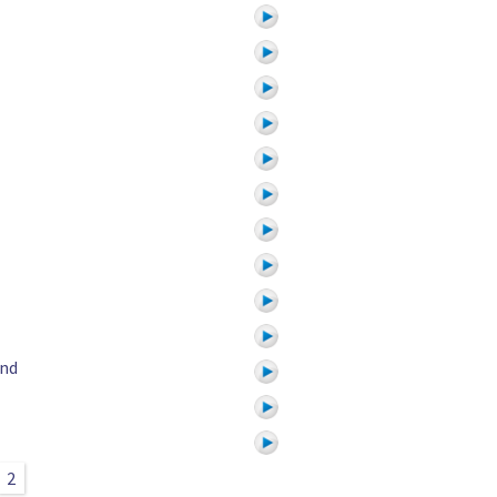
and
2