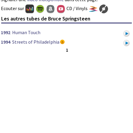
Ecouter sur
CD / Vinyls
Les autres tubes de Bruce Springsteen
1992
Human Touch
1994
Streets of Philadelphia
1