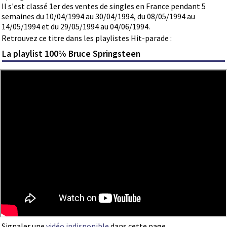
Il s'est classé 1er des ventes de singles en France pendant 5
semaines du 10/04/1994 au 30/04/1994, du 08/05/1994 au
14/05/1994 et du 29/05/1994 au 04/06/1994.
Retrouvez ce titre dans les playlistes Hit-parade :
La playlist 100% Bruce Springsteen
Signaler une
vidéo indisponible
dans cette page.