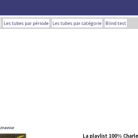
Les tubes par période
Les tubes par catégorie
Blind test
 Aznavour
La playlist 100% Charl