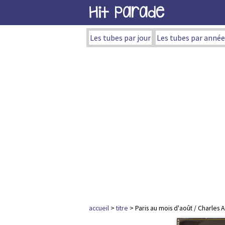
Hit Parade
Les tubes par jour
Les tubes par année
accueil
>
titre
> Paris au mois d'août / Charles