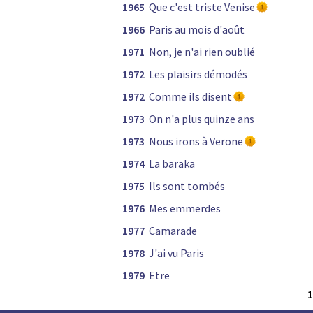
1965
Que c'est triste Venise
1966
Paris au mois d'août
1971
Non, je n'ai rien oublié
1972
Les plaisirs démodés
1972
Comme ils disent
1973
On n'a plus quinze ans
1973
Nous irons à Verone
1974
La baraka
1975
Ils sont tombés
1976
Mes emmerdes
1977
Camarade
1978
J'ai vu Paris
1979
Etre