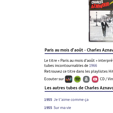
Paris au mois d'août - Charles Azna
Le titre « Paris au mois d'août » interpr
tubes incontournables de
1966
Retrouvez ce titre dans les playlistes Hi
Ecouter sur
CD / Vi
Les autres tubes de Charles Aznav
1955
Je t'aime comme ça
1955
Sur ma vie