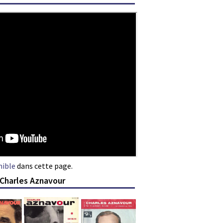
nible
dans cette page.
 Charles Aznavour