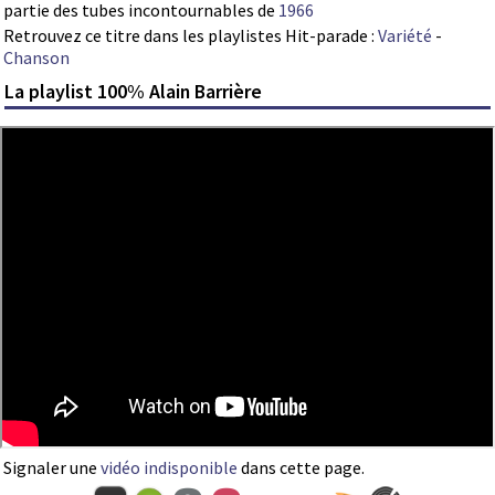
partie des tubes incontournables de
1966
Retrouvez ce titre dans les playlistes Hit-parade :
Variété
-
Chanson
La playlist 100% Alain Barrière
Signaler une
vidéo indisponible
dans cette page.