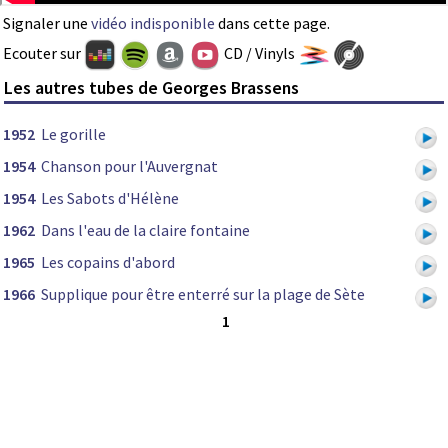
Signaler une
vidéo indisponible
dans cette page.
Ecouter sur
CD / Vinyls
Les autres tubes de Georges Brassens
1952
Le gorille
1954
Chanson pour l'Auvergnat
1954
Les Sabots d'Hélène
1962
Dans l'eau de la claire fontaine
1965
Les copains d'abord
1966
Supplique pour être enterré sur la plage de Sète
1