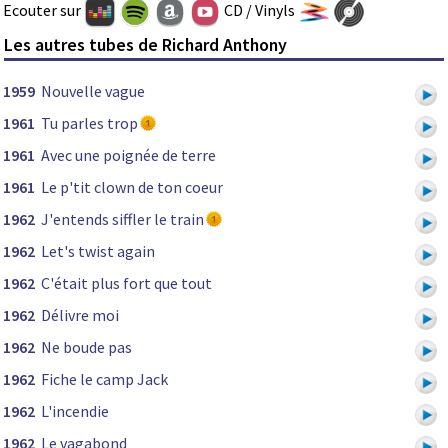
Ecouter sur
CD / Vinyls
Les autres tubes de Richard Anthony
1959
Nouvelle vague
1961
Tu parles trop
1961
Avec une poignée de terre
1961
Le p'tit clown de ton coeur
1962
J'entends siffler le train
1962
Let's twist again
1962
C'était plus fort que tout
1962
Délivre moi
1962
Ne boude pas
1962
Fiche le camp Jack
1962
L'incendie
1962
Le vagabond