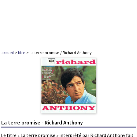
accueil
>
titre
> La terre promise / Richard Anthony
La terre promise - Richard Anthony
Le titre « La terre promise » interprété par Richard Anthony fait