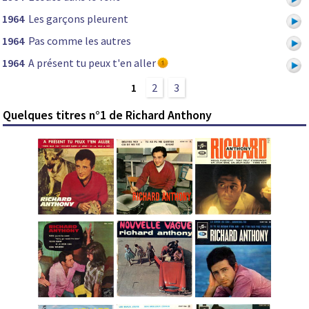
1964
Les garçons pleurent
1964
Pas comme les autres
1964
A présent tu peux t'en aller
1
2
3
Quelques titres n°1 de Richard Anthony