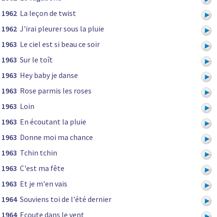
1962
La leçon de twist
1962
J'irai pleurer sous la pluie
1963
Le ciel est si beau ce soir
1963
Sur le toît
1963
Hey baby je danse
1963
Rose parmis les roses
1963
Loin
1963
En écoutant la pluie
1963
Donne moi ma chance
1963
Tchin tchin
1963
C'est ma fête
1963
Et je m'en vais
1964
Souviens toi de l'été dernier
1964
Ecoute dans le vent