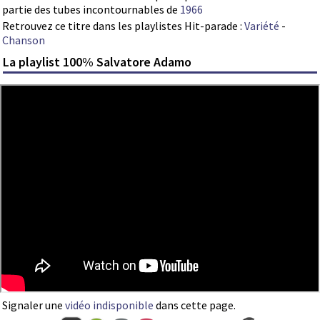
partie des tubes incontournables de
1966
Retrouvez ce titre dans les playlistes Hit-parade :
Variété
-
Chanson
La playlist 100% Salvatore Adamo
Signaler une
vidéo indisponible
dans cette page.