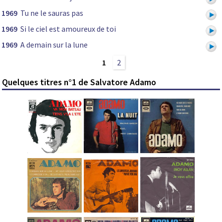
1969
Tu ne le sauras pas
1969
Si le ciel est amoureux de toi
1969
A demain sur la lune
1
2
Quelques titres n°1 de Salvatore Adamo