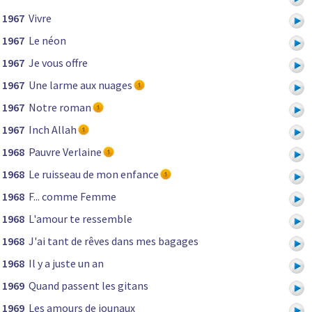
1967
Vivre
1967
Le néon
1967
Je vous offre
1967
Une larme aux nuages
1967
Notre roman
1967
Inch Allah
1968
Pauvre Verlaine
1968
Le ruisseau de mon enfance
1968
F... comme Femme
1968
L'amour te ressemble
1968
J'ai tant de rêves dans mes bagages
1968
Il y a juste un an
1969
Quand passent les gitans
1969
Les amours de jounaux