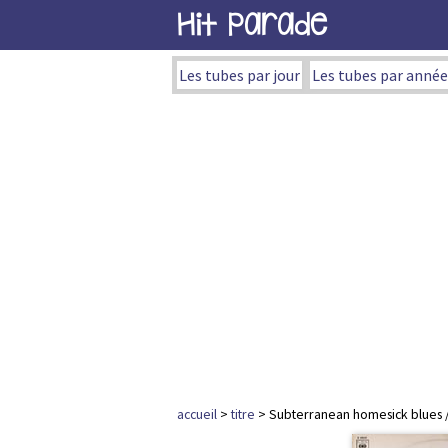
Hit Parade
Les tubes par jour
Les tubes par année
accueil
>
titre
> Subterranean homesick blues 