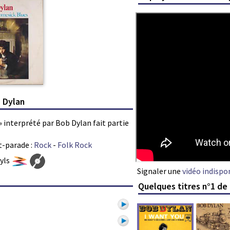
 Dylan
 interprété par Bob Dylan fait partie
t-parade :
Rock
-
Folk Rock
nyls
Signaler une
vidéo indispo
Quelques titres n°1 de