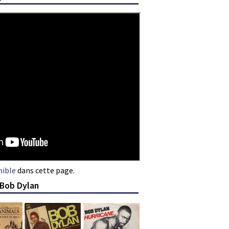
nible
dans cette page.
 Bob Dylan