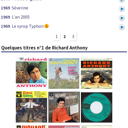
1969
Séverine
1969
L'an 2005
1969
Le syrop Typhon
1
2
3
Quelques titres n°1 de Richard Anthony