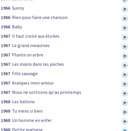
1966
Sunny
1966
Rien pour faire une chanson
1966
Baby
1967
Il faut croire aux étoiles
1967
Le grand meaulnes
1967
Plante un arbre
1967
Les mains dans les poches
1967
Fille sauvage
1967
Aranjuez mon amour
1967
Nous ne sortirons qu'au printemps
1968
Les ballons
1968
Tu mens si bien
1968
Un homme en enfer
1968
Petite anglaise