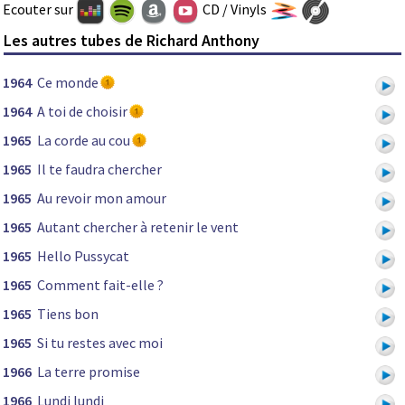
Ecouter sur
CD / Vinyls
Les autres tubes de Richard Anthony
1964
Ce monde
1964
A toi de choisir
1965
La corde au cou
1965
Il te faudra chercher
1965
Au revoir mon amour
1965
Autant chercher à retenir le vent
1965
Hello Pussycat
1965
Comment fait-elle ?
1965
Tiens bon
1965
Si tu restes avec moi
1966
La terre promise
1966
Lundi lundi