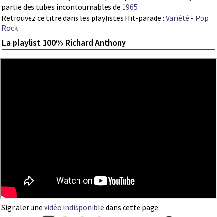
partie des tubes incontournables de
1965
Retrouvez ce titre dans les playlistes Hit-parade :
Variété
-
Pop
Rock
La playlist 100% Richard Anthony
Signaler une
vidéo indisponible
dans cette page.