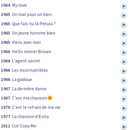
1964
My love
1965
Un mal pour un bien
1965
Que fais-tu là Petula ?
1965
Un jeune homme bien
1965
Viens avec moi
1966
Hello mister Brown
1966
L'agent secret
1966
Les incorruptibles
1966
La gadoue
1967
La dernière danse
1967
C'est ma chanson
1970
C'est le refrain de ma vie
1977
La chanson d'Evita
2012
Cut Copy Me