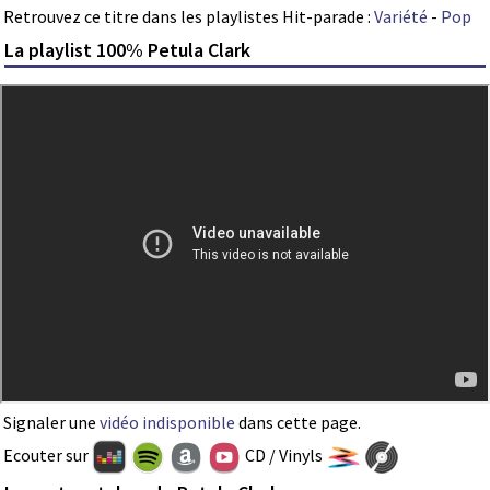
Retrouvez ce titre dans les playlistes Hit-parade :
Variété
-
Pop
La playlist 100% Petula Clark
Signaler une
vidéo indisponible
dans cette page.
Ecouter sur
CD / Vinyls