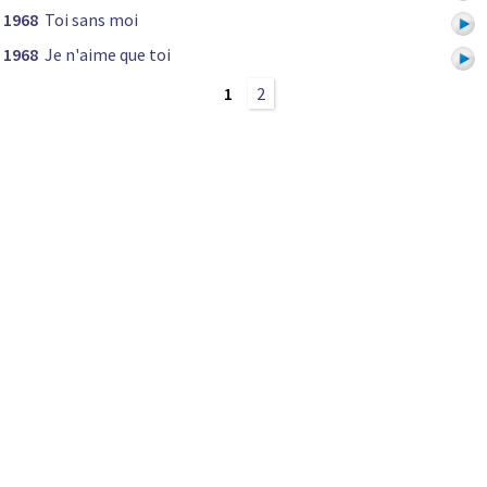
1968
Toi sans moi
1968
Je n'aime que toi
1
2