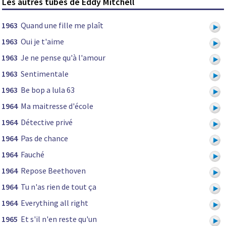
Les autres tubes de Eddy Mitchell
1963
Quand une fille me plaît
1963
Oui je t'aime
1963
Je ne pense qu'à l'amour
1963
Sentimentale
1963
Be bop a lula 63
1964
Ma maitresse d'école
1964
Détective privé
1964
Pas de chance
1964
Fauché
1964
Repose Beethoven
1964
Tu n'as rien de tout ça
1964
Everything all right
1965
Et s'il n'en reste qu'un