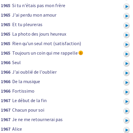
1965
Si tu n'étais pas mon frère
1965
J'ai perdu mon amour
1965
Et tu pleureras
1965
La photo des jours heureux
1965
Rien qu'un seul mot (satisfaction)
1965
Toujours un coin qui me rappelle
1966
Seul
1966
J'ai oublié de l'oublier
1966
De la musique
1966
Fortissimo
1967
Le début de la fin
1967
Chacun pour soi
1967
Je ne me retournerai pas
1967
Alice