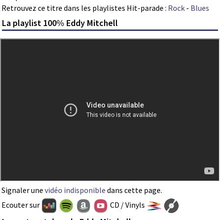
Retrouvez ce titre dans les playlistes Hit-parade :
Rock
-
Blues
La playlist 100% Eddy Mitchell
Signaler une
vidéo indisponible
dans cette page.
Ecouter sur
CD / Vinyls