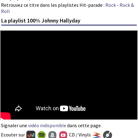
Retrouvez ce titre dans les playlistes Hit-parade :
Rock
-
Rock &
Roll
La playlist 100% Johnny Hallyday
Signaler une
vidéo indisponible
dans cette page.
Ecouter sur
CD / Vinyls