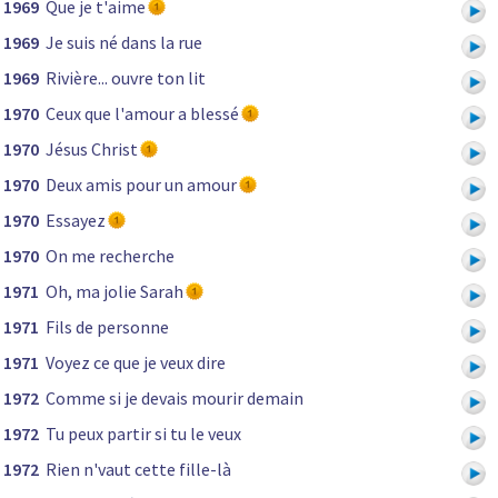
1969
Que je t'aime
1969
Je suis né dans la rue
1969
Rivière... ouvre ton lit
1970
Ceux que l'amour a blessé
1970
Jésus Christ
1970
Deux amis pour un amour
1970
Essayez
1970
On me recherche
1971
Oh, ma jolie Sarah
1971
Fils de personne
1971
Voyez ce que je veux dire
1972
Comme si je devais mourir demain
1972
Tu peux partir si tu le veux
1972
Rien n'vaut cette fille-là