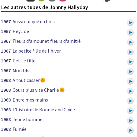
Les autres tubes de Johnny Hallyday
1967
Aussi dur que du bois
1967
Hey Joe
1967
Fleurs d'amour et fleurs d'amitié
1967
La petite fille de l'hiver
1967
Petite fille
1967
Mon fils
1968
A tout casser
1968
Cours plus vite Charlie
1968
Entre mes mains
1968
L'histoire de Bonnie and Clyde
1968
Jeune homme
1968
Fumée