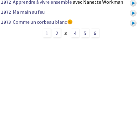
1972
Apprendre à vivre ensemble
avec Nanette Workman
1972
Ma main au feu
1973
Comme un corbeau blanc
1
2
3
4
5
6