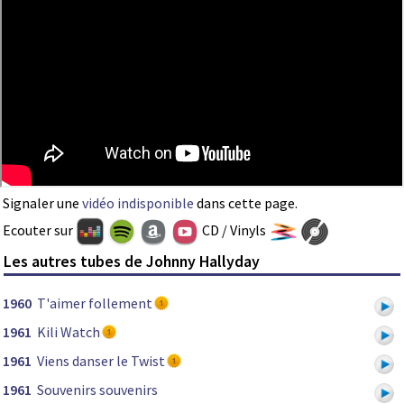
Signaler une
vidéo indisponible
dans cette page.
Ecouter sur
CD / Vinyls
Les autres tubes de Johnny Hallyday
1960
T'aimer follement
1961
Kili Watch
1961
Viens danser le Twist
1961
Souvenirs souvenirs