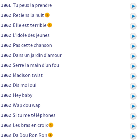
1961
Tu peux la prendre
1962
Retiens la nuit
1962
Elle est terrible
1962
L'idole des jeunes
1962
Pas cette chanson
1962
Dans un jardin d'amour
1962
Serre la main d'un fou
1962
Madison twist
1962
Dis moi oui
1962
Hey baby
1962
Wap dou wap
1962
Si tu me téléphones
1963
Les bras en croix
1963
Da Dou Ron Ron