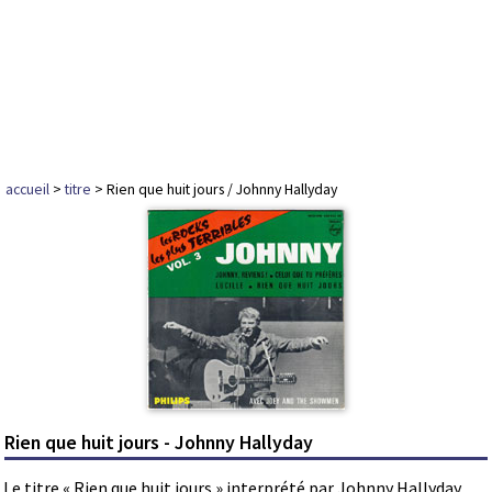
accueil
>
titre
> Rien que huit jours / Johnny Hallyday
Rien que huit jours - Johnny Hallyday
Le titre « Rien que huit jours » interprété par Johnny Hallyday