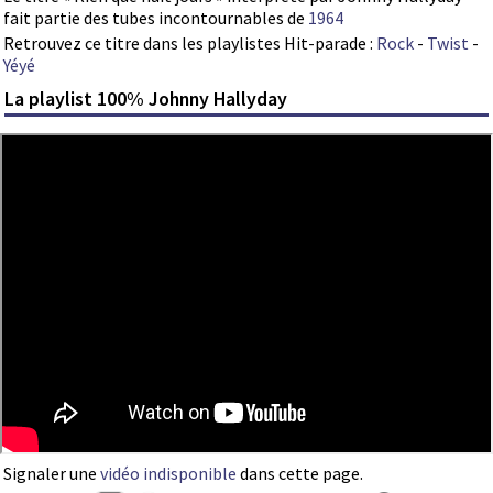
fait partie des tubes incontournables de
1964
Retrouvez ce titre dans les playlistes Hit-parade :
Rock
-
Twist
-
Yéyé
La playlist 100% Johnny Hallyday
Signaler une
vidéo indisponible
dans cette page.