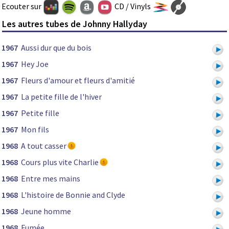
Ecouter sur
CD / Vinyls
Les autres tubes de Johnny Hallyday
1967
Aussi dur que du bois
1967
Hey Joe
1967
Fleurs d'amour et fleurs d'amitié
1967
La petite fille de l'hiver
1967
Petite fille
1967
Mon fils
1968
A tout casser
1968
Cours plus vite Charlie
1968
Entre mes mains
1968
L'histoire de Bonnie and Clyde
1968
Jeune homme
1968
Fumée