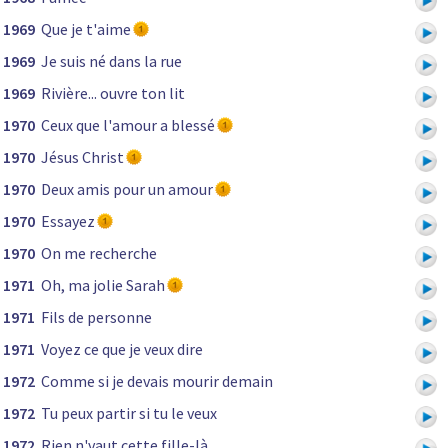
1969
Que je t'aime
1969
Je suis né dans la rue
1969
Rivière... ouvre ton lit
1970
Ceux que l'amour a blessé
1970
Jésus Christ
1970
Deux amis pour un amour
1970
Essayez
1970
On me recherche
1971
Oh, ma jolie Sarah
1971
Fils de personne
1971
Voyez ce que je veux dire
1972
Comme si je devais mourir demain
1972
Tu peux partir si tu le veux
1972
Rien n'vaut cette fille-là