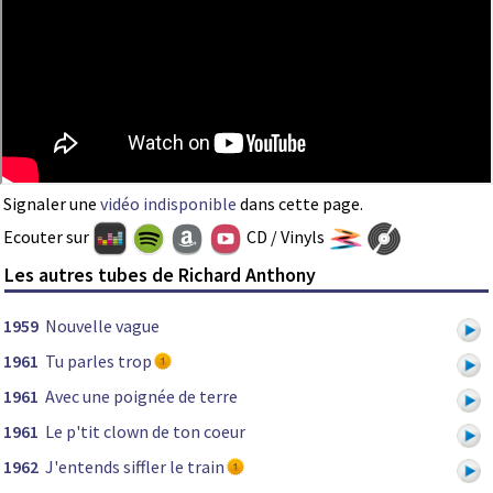
Signaler une
vidéo indisponible
dans cette page.
Ecouter sur
CD / Vinyls
Les autres tubes de Richard Anthony
1959
Nouvelle vague
1961
Tu parles trop
1961
Avec une poignée de terre
1961
Le p'tit clown de ton coeur
1962
J'entends siffler le train