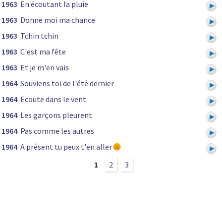
1963
En écoutant la pluie
1963
Donne moi ma chance
1963
Tchin tchin
1963
C'est ma fête
1963
Et je m'en vais
1964
Souviens toi de l'été dernier
1964
Ecoute dans le vent
1964
Les garçons pleurent
1964
Pas comme les autres
1964
A présent tu peux t'en aller
1
2
3