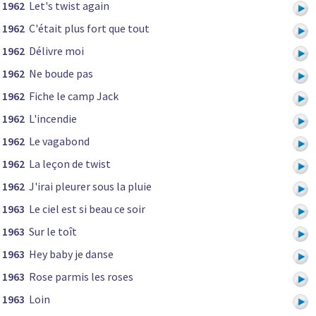
1962
Let's twist again
1962
C'était plus fort que tout
1962
Délivre moi
1962
Ne boude pas
1962
Fiche le camp Jack
1962
L'incendie
1962
Le vagabond
1962
La leçon de twist
1962
J'irai pleurer sous la pluie
1963
Le ciel est si beau ce soir
1963
Sur le toît
1963
Hey baby je danse
1963
Rose parmis les roses
1963
Loin