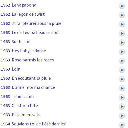
1962
Le vagabond
1962
La leçon de twist
1962
J'irai pleurer sous la pluie
1963
Le ciel est si beau ce soir
1963
Sur le toît
1963
Hey baby je danse
1963
Rose parmis les roses
1963
Loin
1963
En écoutant la pluie
1963
Donne moi ma chance
1963
Tchin tchin
1963
C'est ma fête
1963
Et je m'en vais
1964
Souviens toi de l'été dernier