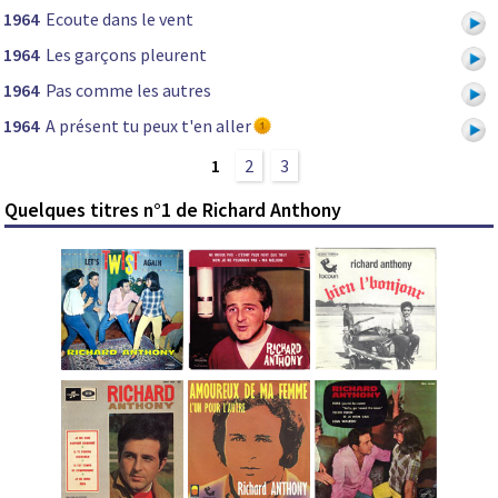
1964
Ecoute dans le vent
1964
Les garçons pleurent
1964
Pas comme les autres
1964
A présent tu peux t'en aller
1
2
3
Quelques titres n°1 de Richard Anthony