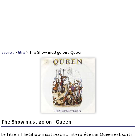
accueil
>
titre
> The Show must go on / Queen
The Show must go on - Queen
Le titre « The Show must go on » interprété par Queen est sorti