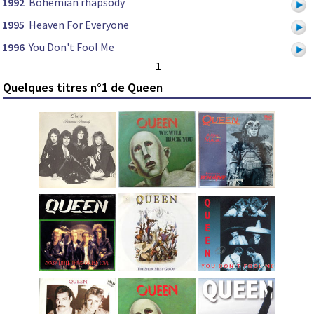
1992
Bohemian rhapsody
1995
Heaven For Everyone
1996
You Don't Fool Me
1
Quelques titres n°1 de Queen