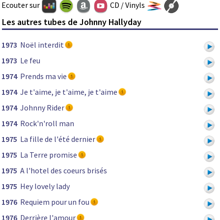
Ecouter sur
CD / Vinyls
Les autres tubes de Johnny Hallyday
1973
Noël interdit
1973
Le feu
1974
Prends ma vie
1974
Je t'aime, je t'aime, je t'aime
1974
Johnny Rider
1974
Rock'n'roll man
1975
La fille de l'été dernier
1975
La Terre promise
1975
A l'hotel des coeurs brisés
1975
Hey lovely lady
1976
Requiem pour un fou
1976
Derrière l'amour