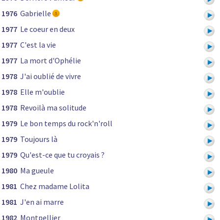
1976
Gabrielle
1977
Le coeur en deux
1977
C'est la vie
1977
La mort d'Ophélie
1978
J'ai oublié de vivre
1978
Elle m'oublie
1978
Revoilà ma solitude
1979
Le bon temps du rock'n'roll
1979
Toujours là
1979
Qu'est-ce que tu croyais ?
1980
Ma gueule
1981
Chez madame Lolita
1981
J'en ai marre
1982
Montpellier