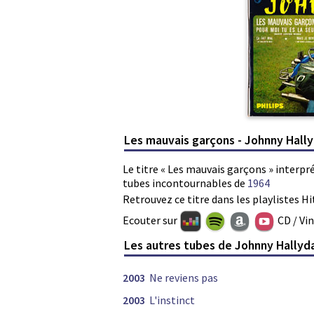
Les mauvais garçons - Johnny Hall
Le titre « Les mauvais garçons » interpr
tubes incontournables de
1964
Retrouvez ce titre dans les playlistes Hi
Ecouter sur
CD / Vi
Les autres tubes de Johnny Hallyd
2003
Ne reviens pas
2003
L'instinct