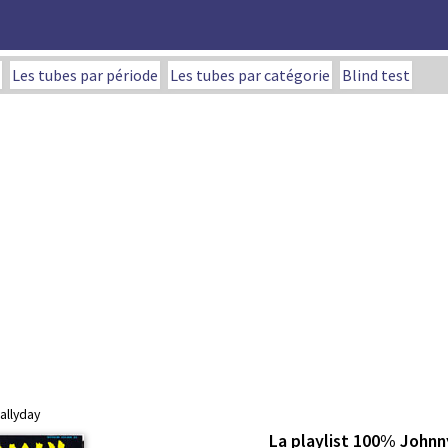
Les tubes par période
Les tubes par catégorie
Blind test
allyday
La playlist 100% Johnn