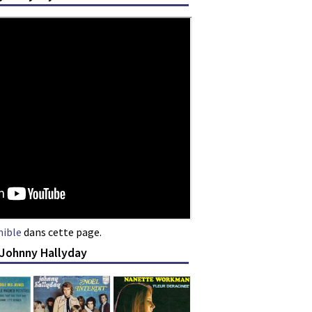
nible
dans cette page.
 Johnny Hallyday