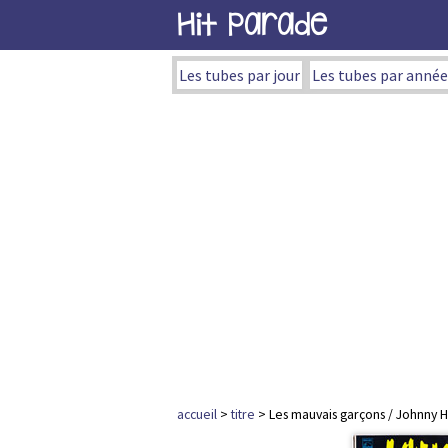
Hit Parade
Les tubes par jour
Les tubes par année
accueil
>
titre
> Les mauvais garçons / Johnny H