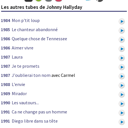
Les autres tubes de Johnny Hallyday
1984
Mon p'tit loup
1985
Le chanteur abandonné
1986
Quelque chose de Tennessee
1986
Aimer vivre
1987
Laura
1987
Je te promets
1987
J'oublierai ton nom
avec Carmel
1988
L'envie
1989
Mirador
1990
Les vautours...
1991
Ca ne change pas un homme
1991
Diego libre dans sa tête