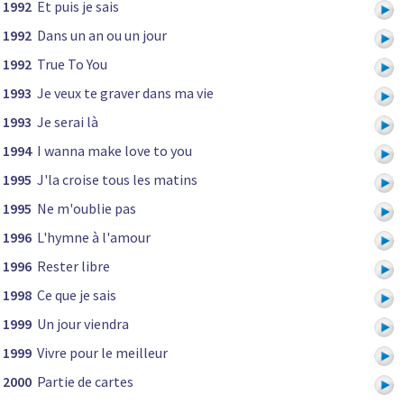
1992
Et puis je sais
1992
Dans un an ou un jour
1992
True To You
1993
Je veux te graver dans ma vie
1993
Je serai là
1994
I wanna make love to you
1995
J'la croise tous les matins
1995
Ne m'oublie pas
1996
L'hymne à l'amour
1996
Rester libre
1998
Ce que je sais
1999
Un jour viendra
1999
Vivre pour le meilleur
2000
Partie de cartes