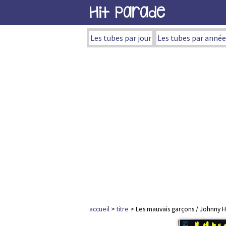
Hit Parade
Les tubes par jour
Les tubes par année
accueil
>
titre
> Les mauvais garçons / Johnny H