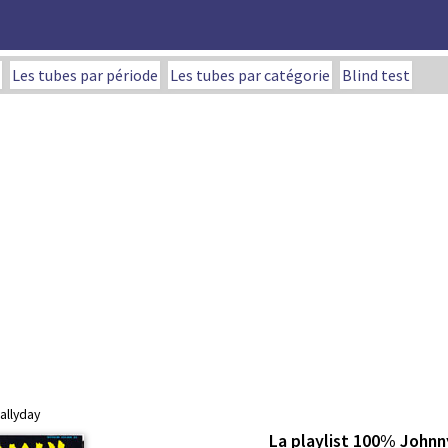
Les tubes par période
Les tubes par catégorie
Blind test
allyday
La playlist 100% Johnn