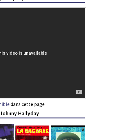
nible
dans cette page.
 Johnny Hallyday