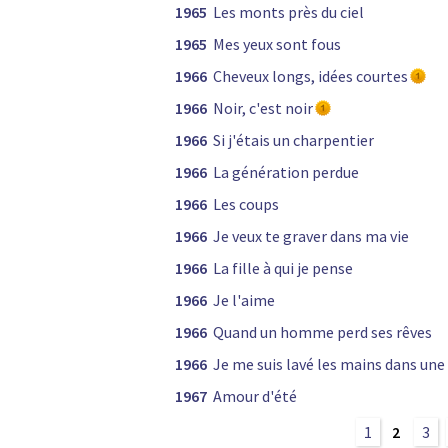
1965
Les monts près du ciel
1965
Mes yeux sont fous
1966
Cheveux longs, idées courtes
1966
Noir, c'est noir
1966
Si j'étais un charpentier
1966
La génération perdue
1966
Les coups
1966
Je veux te graver dans ma vie
1966
La fille à qui je pense
1966
Je l'aime
1966
Quand un homme perd ses rêves
1966
Je me suis lavé les mains dans une
1967
Amour d'été
1
2
3