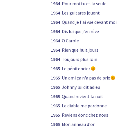
1964
Pour moi tu es la seule
1964
Les guitares jouent
1964
Quand je l'ai vue devant moi
1964
Dis lui que j'en rêve
1964
O Carole
1964
Rien que huit jours
1964
Toujours plus loin
1965
Le pénitencier
1965
Un ami ça n'a pas de prix
1965
Johnny lui dit adieu
1965
Quand revient la nuit
1965
Le diable me pardonne
1965
Reviens donc chez nous
1965
Mon anneau d'or