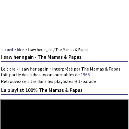
accueil
>
titre
> I saw her again / The Mamas & Papas
I saw her again - The Mamas & Papas
Le titre « I saw her again » interprété par The Mamas & Papas
fait partie des tubes incontournables de
1966
Retrouvez ce titre dans les playlistes Hit-parade :
La playlist 100% The Mamas & Papas